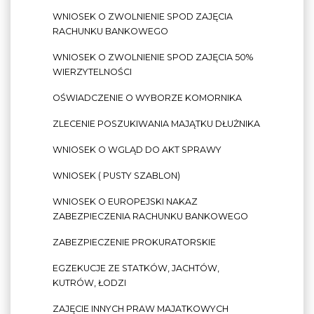
WNIOSEK O ZWOLNIENIE SPOD ZAJĘCIA
RACHUNKU BANKOWEGO
WNIOSEK O ZWOLNIENIE SPOD ZAJĘCIA 50%
WIERZYTELNOŚCI
OŚWIADCZENIE O WYBORZE KOMORNIKA
ZLECENIE POSZUKIWANIA MAJĄTKU DŁUŻNIKA
WNIOSEK O WGLĄD DO AKT SPRAWY
WNIOSEK ( PUSTY SZABLON)
WNIOSEK O EUROPEJSKI NAKAZ
ZABEZPIECZENIA RACHUNKU BANKOWEGO
ZABEZPIECZENIE PROKURATORSKIE
EGZEKUCJE ZE STATKÓW, JACHTÓW,
KUTRÓW, ŁODZI
ZAJĘCIE INNYCH PRAW MAJATKOWYCH