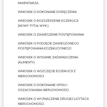
INWENTARZA
WNIOSEK O DOKONANIE DORĘCZENIA
WNIOSEK O ROZSZERZENIE EGZEKUCJI
(NOWY TYTUŁ WYK.)
WNIOSEK O ZAWIESZENIE POSTĘPOWANIA
WNIOSEK O PODJĘCIE ZAWIESZONEGO
POSTĘPOWANIA EGZEKUCYJNEGO
WNIOSEK O WYDANIE ZAŚWIADCZENIA
(ALIMENTY)
WNIOSEK O WSZCZĘCIE EGZEKUCJI Z
NIERUCHOMOŚCI
WNIOSEK O DOKONANIE OPISU I
OSZACOWANIA NIERUCHOMOŚCI
WNIOSEK O WYZNACZENIE DRUGIEJ LICYTACJI
NIERUCHOMOŚCI