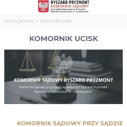
Strona główna
>
Komornik Ucisk
KOMORNIK UCISK
KOMORNIK SĄDOWY PRZY SĄDZIE