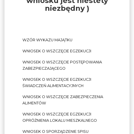
wniosku jest niestety
niezbędny )
WZÓR WYKAZU MAJĄTKU
WNIOSEK O WSZCZĘCIE EGZEKUCJI
WNIOSEK O WSZCZĘCIE POSTĘPOWANIA
ZABEZPIECZAJĄCEGO
WNIOSEK O WSZCZĘCIE EGZEKUCJI
ŚWIADCZEŃ ALIMENTACYJNYCH
WNIOSEK O WSZCZĘCIE ZABEZPIECZENIA
ALIMENTÓW
WNIOSEK O WSZCZĘCIE EGZEKUCJI
OPRÓŻNIENIA LOKALU MIESZKALNEGO
WNIOSEK O SPORZĄDZENIE SPISU