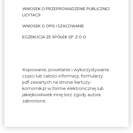
WNIOSEK O PRZEPROWADZENIE PUBLICZNEJ
LICYTACJI
WNIOSEK O OPIS I SZACOWANIE
EGZEKUCJA ZE SPÓŁEK SP. Z.O.O.
Kopiowanie, powielanie i wykorzystywanie
części lub całości informacji, formularzy
pdf zawartych na stronie kartuzy-
komornik.pl w formie elektronicznej lub
jakiejkowliwiek innej bez zgody autora
zabronione.