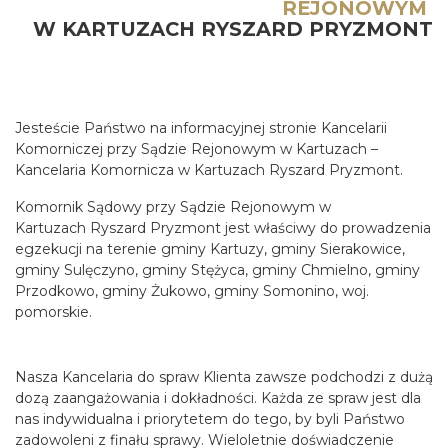
REJONOWYM
W KARTUZACH RYSZARD PRYZMONT
Jesteście Państwo na informacyjnej stronie Kancelarii
Komorniczej przy Sądzie Rejonowym w Kartuzach –
Kancelaria Komornicza w Kartuzach Ryszard Pryzmont.
Komornik Sądowy przy Sądzie Rejonowym w
Kartuzach Ryszard Pryzmont jest właściwy do prowadzenia
egzekucji na terenie gminy Kartuzy, gminy Sierakowice,
gminy Sulęczyno, gminy Stężyca, gminy Chmielno, gminy
Przodkowo, gminy Żukowo, gminy Somonino, woj.
pomorskie.
Nasza Kancelaria do spraw Klienta zawsze podchodzi z dużą
dozą zaangażowania i dokładności. Każda ze spraw jest dla
nas indywidualna i priorytetem do tego, by byli Państwo
zadowoleni z finału sprawy. Wieloletnie doświadczenie