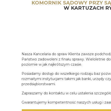
KOMORNIK SĄDOWY PRZY S
W KARTUZACH R
Nasza Kancelaria do spraw Klienta zawsze podchodzi
Państwo zadowoleni z finału sprawy. Wieloletnie d
poziomie w jak najkrótszym czasie.
Posiadamy dostęp do wszelkiego rodzaju baz pozwa
rozmaitymi instytucjami takimi jak banki, urzędy c
przedsiębiorstwami.
Zapraszamy do kontaktu w celu ustalenia szczegółów 
Gwarantujemy kompetentność naszych usług i zaa