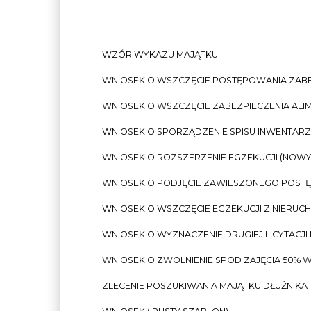
WZÓR WYKAZU MAJĄTKU
WNIOSEK O WSZCZĘCIE POSTĘPOWANIA ZAB
WNIOSEK O WSZCZĘCIE ZABEZPIECZENIA AL
WNIOSEK O SPORZĄDZENIE SPISU INWENTAR
WNIOSEK O ROZSZERZENIE EGZEKUCJI (NOWY 
WNIOSEK O PODJĘCIE ZAWIESZONEGO POST
WNIOSEK O WSZCZĘCIE EGZEKUCJI Z NIERUC
WNIOSEK O WYZNACZENIE DRUGIEJ LICYTACJI
WNIOSEK O ZWOLNIENIE SPOD ZAJĘCIA 50% 
ZLECENIE POSZUKIWANIA MAJĄTKU DŁUŻNIKA