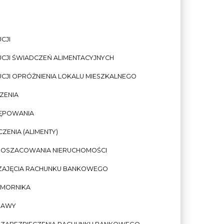
CJI
CJI ŚWIADCZEŃ ALIMENTACYJNYCH
CJI OPRÓŻNIENIA LOKALU MIESZKALNEGO
ZENIA
TĘPOWANIA
ENIA (ALIMENTY)
I OSZACOWANIA NIERUCHOMOŚCI
 ZAJĘCIA RACHUNKU BANKOWEGO
OMORNIKA
RAWY