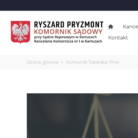
Kance
Kontakt
Strona główna
>
Komornik Tokarskie Pnie