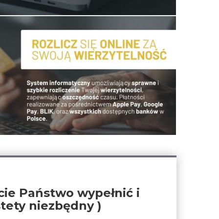
ie Państwo wypełnić i
tety niezbędny )