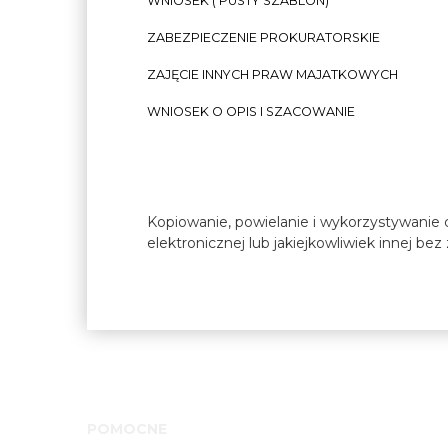
WNIOSEK ( PUSTY SZABLON)
ZABEZPIECZENIE PROKURATORSKIE
ZAJĘCIE INNYCH PRAW MAJATKOWYCH
WNIOSEK O OPIS I SZACOWANIE
Kopiowanie, powielanie i wykorzystywanie c
elektronicznej lub jakiejkowliwiek innej be
POMOCNE