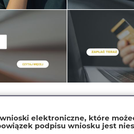
oski elektroniczne, które możec
wiązek podpisu wniosku jest nies