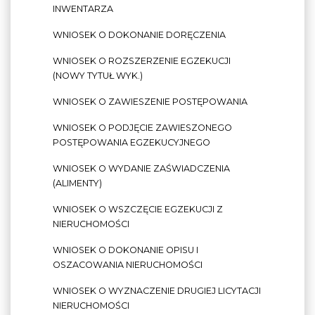
INWENTARZA
WNIOSEK O DOKONANIE DORĘCZENIA
WNIOSEK O ROZSZERZENIE EGZEKUCJI
(NOWY TYTUŁ WYK.)
WNIOSEK O ZAWIESZENIE POSTĘPOWANIA
WNIOSEK O PODJĘCIE ZAWIESZONEGO
POSTĘPOWANIA EGZEKUCYJNEGO
WNIOSEK O WYDANIE ZAŚWIADCZENIA
(ALIMENTY)
WNIOSEK O WSZCZĘCIE EGZEKUCJI Z
NIERUCHOMOŚCI
WNIOSEK O DOKONANIE OPISU I
OSZACOWANIA NIERUCHOMOŚCI
WNIOSEK O WYZNACZENIE DRUGIEJ LICYTACJI
NIERUCHOMOŚCI