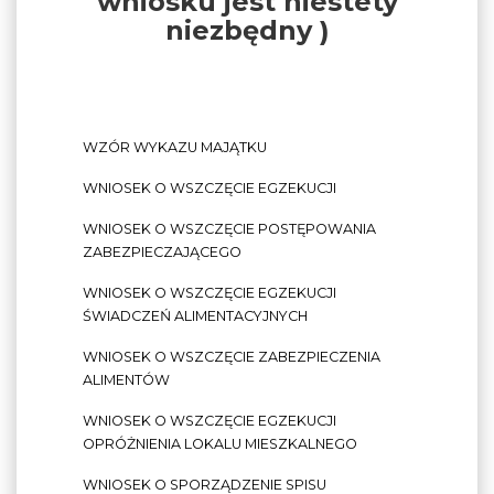
wniosku jest niestety
niezbędny )
WZÓR WYKAZU MAJĄTKU
WNIOSEK O WSZCZĘCIE EGZEKUCJI
WNIOSEK O WSZCZĘCIE POSTĘPOWANIA
ZABEZPIECZAJĄCEGO
WNIOSEK O WSZCZĘCIE EGZEKUCJI
ŚWIADCZEŃ ALIMENTACYJNYCH
WNIOSEK O WSZCZĘCIE ZABEZPIECZENIA
ALIMENTÓW
WNIOSEK O WSZCZĘCIE EGZEKUCJI
OPRÓŻNIENIA LOKALU MIESZKALNEGO
WNIOSEK O SPORZĄDZENIE SPISU