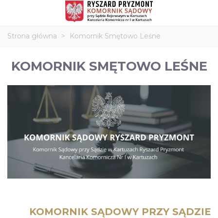
Strona główna
>
Komornik Smętowo Leśne
KOMORNIK SMĘTOWO LEŚNE
KOMORNIK SĄDOWY PRZY SĄDZIE