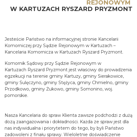
REJONOWYM
W KARTUZACH RYSZARD PRYZMONT
Jesteście Państwo na informacyjnej stronie Kancelarii
Komorniczej przy Sądzie Rejonowym w Kartuzach –
Kancelaria Komornicza w Kartuzach Ryszard Pryzmont.
Komornik Sądowy przy Sądzie Rejonowym w
Kartuzach Ryszard Pryzmont jest właściwy do prowadzenia
egzekucji na terenie gminy Kartuzy, gminy Sierakowice,
gminy Sulęczyno, gminy Stężyca, gminy Chmielno, gminy
Przodkowo, gminy Żukowo, gminy Somonino, woj.
pomorskie.
Nasza Kancelaria do spraw Klienta zawsze podchodzi z dużą
dozą zaangażowania i dokładności. Każda ze spraw jest dla
nas indywidualna i priorytetem do tego, by byli Państwo
zadowoleni z finału sprawy. Wieloletnie doświadczenie