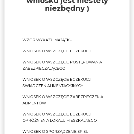
wniosku jest niestety
niezbędny )
WZÓR WYKAZU MAJĄTKU
WNIOSEK O WSZCZĘCIE EGZEKUCJI
WNIOSEK O WSZCZĘCIE POSTĘPOWANIA
ZABEZPIECZAJĄCEGO
WNIOSEK O WSZCZĘCIE EGZEKUCJI
ŚWIADCZEŃ ALIMENTACYJNYCH
WNIOSEK O WSZCZĘCIE ZABEZPIECZENIA
ALIMENTÓW
WNIOSEK O WSZCZĘCIE EGZEKUCJI
OPRÓŻNIENIA LOKALU MIESZKALNEGO
WNIOSEK O SPORZĄDZENIE SPISU