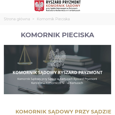
Strona główna
>
Komornik Pieciska
KOMORNIK PIECISKA
KOMORNIK SĄDOWY PRZY SĄDZIE