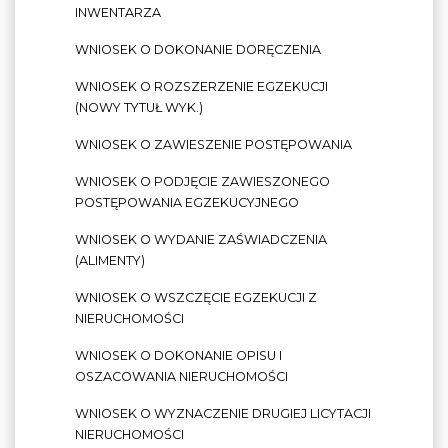
INWENTARZA
WNIOSEK O DOKONANIE DORĘCZENIA
WNIOSEK O ROZSZERZENIE EGZEKUCJI
(NOWY TYTUŁ WYK.)
WNIOSEK O ZAWIESZENIE POSTĘPOWANIA
WNIOSEK O PODJĘCIE ZAWIESZONEGO
POSTĘPOWANIA EGZEKUCYJNEGO
WNIOSEK O WYDANIE ZAŚWIADCZENIA
(ALIMENTY)
WNIOSEK O WSZCZĘCIE EGZEKUCJI Z
NIERUCHOMOŚCI
WNIOSEK O DOKONANIE OPISU I
OSZACOWANIA NIERUCHOMOŚCI
WNIOSEK O WYZNACZENIE DRUGIEJ LICYTACJI
NIERUCHOMOŚCI