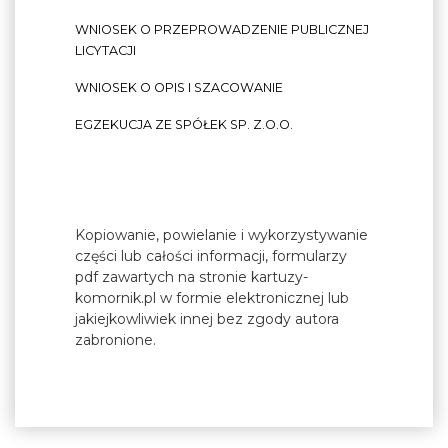
WNIOSEK O PRZEPROWADZENIE PUBLICZNEJ
LICYTACJI
WNIOSEK O OPIS I SZACOWANIE
EGZEKUCJA ZE SPÓŁEK SP. Z.O.O.
Kopiowanie, powielanie i wykorzystywanie
części lub całości informacji, formularzy
pdf zawartych na stronie kartuzy-
komornik.pl w formie elektronicznej lub
jakiejkowliwiek innej bez zgody autora
zabronione.