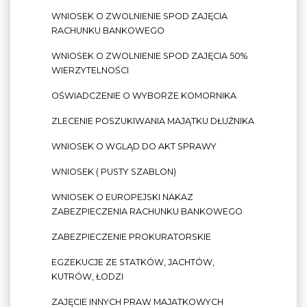
WNIOSEK O ZWOLNIENIE SPOD ZAJĘCIA
RACHUNKU BANKOWEGO
WNIOSEK O ZWOLNIENIE SPOD ZAJĘCIA 50%
WIERZYTELNOŚCI
OŚWIADCZENIE O WYBORZE KOMORNIKA
ZLECENIE POSZUKIWANIA MAJĄTKU DŁUŻNIKA
WNIOSEK O WGLĄD DO AKT SPRAWY
WNIOSEK ( PUSTY SZABLON)
WNIOSEK O EUROPEJSKI NAKAZ
ZABEZPIECZENIA RACHUNKU BANKOWEGO
ZABEZPIECZENIE PROKURATORSKIE
EGZEKUCJE ZE STATKÓW, JACHTÓW,
KUTRÓW, ŁODZI
ZAJĘCIE INNYCH PRAW MAJATKOWYCH