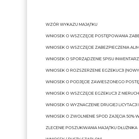
WZÓR WYKAZU MAJĄTKU
WNIOSEK O WSZCZĘCIE POSTĘPOWANIA ZAB
WNIOSEK O WSZCZĘCIE ZABEZPIECZENIA AL
WNIOSEK O SPORZĄDZENIE SPISU INWENTAR
WNIOSEK O ROZSZERZENIE EGZEKUCJI (NOWY 
WNIOSEK O PODJĘCIE ZAWIESZONEGO POST
WNIOSEK O WSZCZĘCIE EGZEKUCJI Z NIERUC
WNIOSEK O WYZNACZENIE DRUGIEJ LICYTACJI
WNIOSEK O ZWOLNIENIE SPOD ZAJĘCIA 50% 
ZLECENIE POSZUKIWANIA MAJĄTKU DŁUŻNIKA