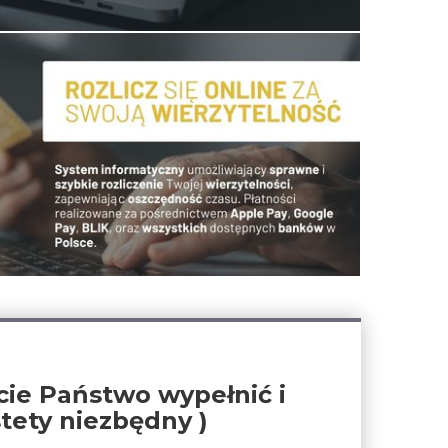
ie Państwo wypełnić i
tety niezbędny )