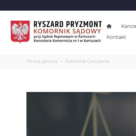
Kance
Kontakt
Strona główna
>
Komornik Owczarnia