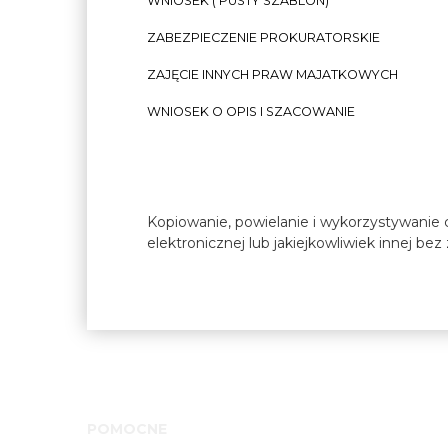
WNIOSEK ( PUSTY SZABLON)
ZABEZPIECZENIE PROKURATORSKIE
ZAJĘCIE INNYCH PRAW MAJATKOWYCH
WNIOSEK O OPIS I SZACOWANIE
Kopiowanie, powielanie i wykorzystywanie c
elektronicznej lub jakiejkowliwiek innej be
POMOCNE