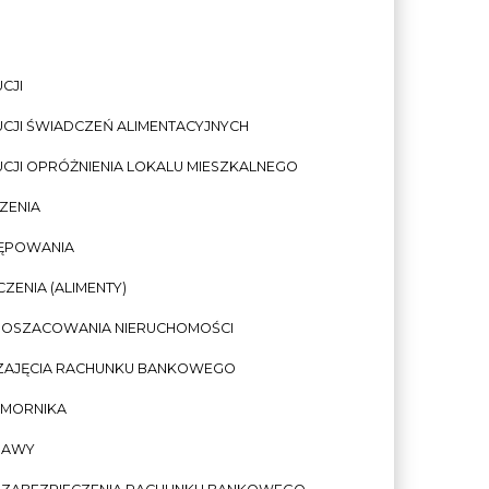
CJI
CJI ŚWIADCZEŃ ALIMENTACYJNYCH
CJI OPRÓŻNIENIA LOKALU MIESZKALNEGO
ZENIA
TĘPOWANIA
ENIA (ALIMENTY)
I OSZACOWANIA NIERUCHOMOŚCI
 ZAJĘCIA RACHUNKU BANKOWEGO
OMORNIKA
RAWY