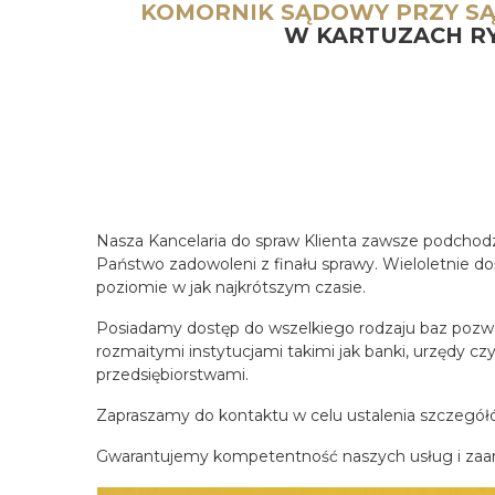
KOMORNIK SĄDOWY PRZY S
W KARTUZACH R
Nasza Kancelaria do spraw Klienta zawsze podchodzi
Państwo zadowoleni z finału sprawy. Wieloletnie d
poziomie w jak najkrótszym czasie.
Posiadamy dostęp do wszelkiego rodzaju baz pozwa
rozmaitymi instytucjami takimi jak banki, urzędy c
przedsiębiorstwami.
Zapraszamy do kontaktu w celu ustalenia szczegółów 
Gwarantujemy kompetentność naszych usług i zaa