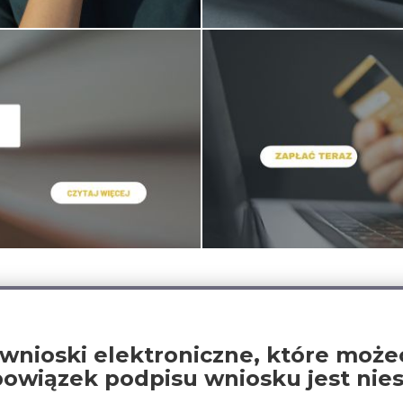
oski elektroniczne, które możec
wiązek podpisu wniosku jest nies