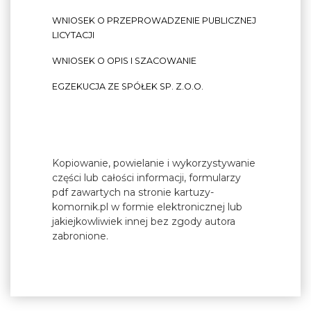
WNIOSEK O PRZEPROWADZENIE PUBLICZNEJ
LICYTACJI
WNIOSEK O OPIS I SZACOWANIE
EGZEKUCJA ZE SPÓŁEK SP. Z.O.O.
Kopiowanie, powielanie i wykorzystywanie
części lub całości informacji, formularzy
pdf zawartych na stronie kartuzy-
komornik.pl w formie elektronicznej lub
jakiejkowliwiek innej bez zgody autora
zabronione.