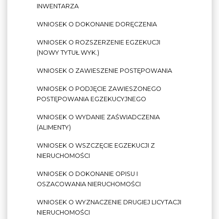
INWENTARZA
WNIOSEK O DOKONANIE DORĘCZENIA
WNIOSEK O ROZSZERZENIE EGZEKUCJI
(NOWY TYTUŁ WYK.)
WNIOSEK O ZAWIESZENIE POSTĘPOWANIA
WNIOSEK O PODJĘCIE ZAWIESZONEGO
POSTĘPOWANIA EGZEKUCYJNEGO
WNIOSEK O WYDANIE ZAŚWIADCZENIA
(ALIMENTY)
WNIOSEK O WSZCZĘCIE EGZEKUCJI Z
NIERUCHOMOŚCI
WNIOSEK O DOKONANIE OPISU I
OSZACOWANIA NIERUCHOMOŚCI
WNIOSEK O WYZNACZENIE DRUGIEJ LICYTACJI
NIERUCHOMOŚCI