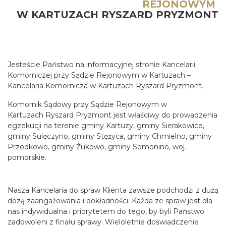
REJONOWYM
W KARTUZACH RYSZARD PRYZMONT
Jesteście Państwo na informacyjnej stronie Kancelarii
Komorniczej przy Sądzie Rejonowym w Kartuzach –
Kancelaria Komornicza w Kartuzach Ryszard Pryzmont.
Komornik Sądowy przy Sądzie Rejonowym w
Kartuzach Ryszard Pryzmont jest właściwy do prowadzenia
egzekucji na terenie gminy Kartuzy, gminy Sierakowice,
gminy Sulęczyno, gminy Stężyca, gminy Chmielno, gminy
Przodkowo, gminy Żukowo, gminy Somonino, woj.
pomorskie.
Nasza Kancelaria do spraw Klienta zawsze podchodzi z dużą
dozą zaangażowania i dokładności. Każda ze spraw jest dla
nas indywidualna i priorytetem do tego, by byli Państwo
zadowoleni z finału sprawy. Wieloletnie doświadczenie