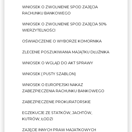
WNIOSEK O ZWOLNIENIE SPOD ZAJĘCIA
RACHUNKU BANKOWEGO
WNIOSEK O ZWOLNIENIE SPOD ZAJĘCIA 50%
WIERZYTELNOŚCI
OŚWIADCZENIE O WYBORZE KOMORNIKA
ZLECENIE POSZUKIWANIA MAJĄTKU DŁUŻNIKA
WNIOSEK O WGLĄD DO AKT SPRAWY
WNIOSEK ( PUSTY SZABLON)
WNIOSEK O EUROPEJSKI NAKAZ
ZABEZPIECZENIA RACHUNKU BANKOWEGO
ZABEZPIECZENIE PROKURATORSKIE
EGZEKUCJE ZE STATKÓW, JACHTÓW,
KUTRÓW, ŁODZI
ZAJĘCIE INNYCH PRAW MAJATKOWYCH