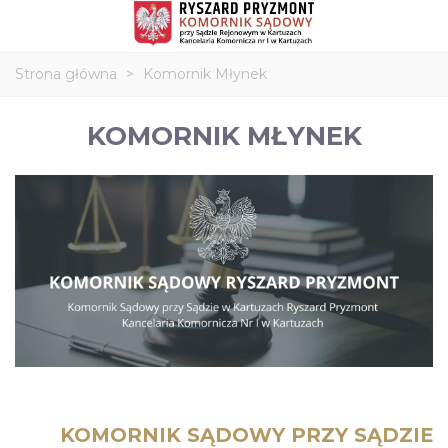
Strona główna
>
Komornik Młynek
KOMORNIK MŁYNEK
KOMORNIK SĄDOWY PRZY SĄDZIE