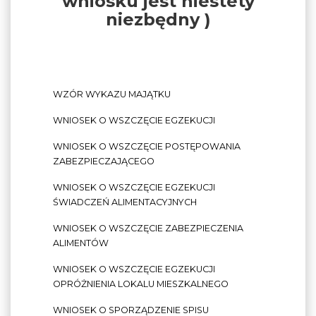
wniosku jest niestety
niezbędny )
WZÓR WYKAZU MAJĄTKU
WNIOSEK O WSZCZĘCIE EGZEKUCJI
WNIOSEK O WSZCZĘCIE POSTĘPOWANIA
ZABEZPIECZAJĄCEGO
WNIOSEK O WSZCZĘCIE EGZEKUCJI
ŚWIADCZEŃ ALIMENTACYJNYCH
WNIOSEK O WSZCZĘCIE ZABEZPIECZENIA
ALIMENTÓW
WNIOSEK O WSZCZĘCIE EGZEKUCJI
OPRÓŻNIENIA LOKALU MIESZKALNEGO
WNIOSEK O SPORZĄDZENIE SPISU