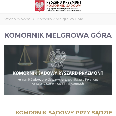
Strona główna
>
Komornik Melgrowa Góra
KOMORNIK MELGROWA GÓRA
KOMORNIK SĄDOWY PRZY SĄDZIE