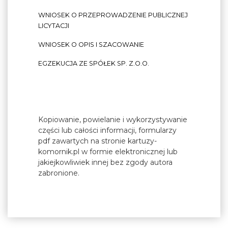
WNIOSEK O PRZEPROWADZENIE PUBLICZNEJ
LICYTACJI
WNIOSEK O OPIS I SZACOWANIE
EGZEKUCJA ZE SPÓŁEK SP. Z.O.O.
Kopiowanie, powielanie i wykorzystywanie
części lub całości informacji, formularzy
pdf zawartych na stronie kartuzy-
komornik.pl w formie elektronicznej lub
jakiejkowliwiek innej bez zgody autora
zabronione.