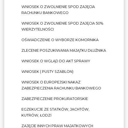
WNIOSEK O ZWOLNIENIE SPOD ZAJĘCIA
RACHUNKU BANKOWEGO
WNIOSEK O ZWOLNIENIE SPOD ZAJĘCIA 50%
WIERZYTELNOŚCI
OŚWIADCZENIE O WYBORZE KOMORNIKA
ZLECENIE POSZUKIWANIA MAJĄTKU DŁUŻNIKA
WNIOSEK O WGLĄD DO AKT SPRAWY
WNIOSEK ( PUSTY SZABLON)
WNIOSEK O EUROPEJSKI NAKAZ
ZABEZPIECZENIA RACHUNKU BANKOWEGO
ZABEZPIECZENIE PROKURATORSKIE
EGZEKUCJE ZE STATKÓW, JACHTÓW,
KUTRÓW, ŁODZI
ZAJĘCIE INNYCH PRAW MAJATKOWYCH