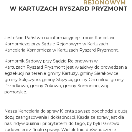
REJONOWYM
W KARTUZACH RYSZARD PRYZMONT
Jesteście Państwo na informacyjnej stronie Kancelarii
Komorniczej przy Sądzie Rejonowym w Kartuzach –
Kancelaria Komornicza w Kartuzach Ryszard Pryzmont.
Komornik Sądowy przy Sądzie Rejonowym w
Kartuzach Ryszard Pryzmont jest właściwy do prowadzenia
egzekucji na terenie gminy Kartuzy, gminy Sierakowice,
gminy Sulęczyno, gminy Stężyca, gminy Chmielno, gminy
Przodkowo, gminy Żukowo, gminy Somonino, woj.
pomorskie.
Nasza Kancelaria do spraw Klienta zawsze podchodzi z dużą
dozą zaangażowania i dokładności. Każda ze spraw jest dla
nas indywidualna i priorytetem do tego, by byli Państwo
zadowoleni z finału sprawy. Wieloletnie doświadczenie