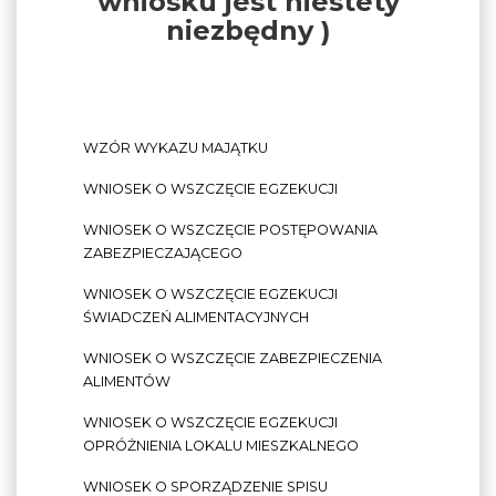
wniosku jest niestety
niezbędny )
WZÓR WYKAZU MAJĄTKU
WNIOSEK O WSZCZĘCIE EGZEKUCJI
WNIOSEK O WSZCZĘCIE POSTĘPOWANIA
ZABEZPIECZAJĄCEGO
WNIOSEK O WSZCZĘCIE EGZEKUCJI
ŚWIADCZEŃ ALIMENTACYJNYCH
WNIOSEK O WSZCZĘCIE ZABEZPIECZENIA
ALIMENTÓW
WNIOSEK O WSZCZĘCIE EGZEKUCJI
OPRÓŻNIENIA LOKALU MIESZKALNEGO
WNIOSEK O SPORZĄDZENIE SPISU