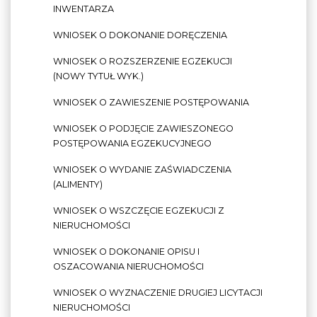
INWENTARZA
WNIOSEK O DOKONANIE DORĘCZENIA
WNIOSEK O ROZSZERZENIE EGZEKUCJI
(NOWY TYTUŁ WYK.)
WNIOSEK O ZAWIESZENIE POSTĘPOWANIA
WNIOSEK O PODJĘCIE ZAWIESZONEGO
POSTĘPOWANIA EGZEKUCYJNEGO
WNIOSEK O WYDANIE ZAŚWIADCZENIA
(ALIMENTY)
WNIOSEK O WSZCZĘCIE EGZEKUCJI Z
NIERUCHOMOŚCI
WNIOSEK O DOKONANIE OPISU I
OSZACOWANIA NIERUCHOMOŚCI
WNIOSEK O WYZNACZENIE DRUGIEJ LICYTACJI
NIERUCHOMOŚCI