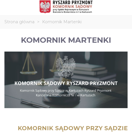
Strona główna
>
Komornik Martenki
KOMORNIK MARTENKI
KOMORNIK SĄDOWY PRZY SĄDZIE