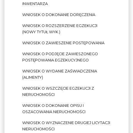
INWENTARZA
WNIOSEK O DOKONANIE DORĘCZENIA
WNIOSEK O ROZSZERZENIE EGZEKUCJI
(NOWY TYTUŁ WYK.)
WNIOSEK O ZAWIESZENIE POSTĘPOWANIA
WNIOSEK O PODJĘCIE ZAWIESZONEGO
POSTĘPOWANIA EGZEKUCYJNEGO
WNIOSEK O WYDANIE ZAŚWIADCZENIA
(ALIMENTY)
WNIOSEK O WSZCZĘCIE EGZEKUCJI Z
NIERUCHOMOŚCI
WNIOSEK O DOKONANIE OPISU I
OSZACOWANIA NIERUCHOMOŚCI
WNIOSEK O WYZNACZENIE DRUGIEJ LICYTACJI
NIERUCHOMOŚCI