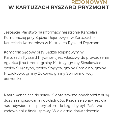
REJONOWYM
W KARTUZACH RYSZARD PRYZMONT
Jesteście Państwo na informacyjnej stronie Kancelarii
Komorniczej przy Sądzie Rejonowym w Kartuzach –
Kancelaria Komornicza w Kartuzach Ryszard Pryzmont.
Komornik Sądowy przy Sądzie Rejonowym w
Kartuzach Ryszard Pryzmont jest właściwy do prowadzenia
egzekucji na terenie gminy Kartuzy, gminy Sierakowice,
gminy Sulęczyno, gminy Stężyca, gminy Chmielno, gminy
Przodkowo, gminy Żukowo, gminy Somonino, woj.
pomorskie.
Nasza Kancelaria do spraw Klienta zawsze podchodzi z dużą
dozą zaangażowania i dokładności. Każda ze spraw jest dla
nas indywidualna i priorytetem do tego, by byli Państwo
zadowoleni z finału sprawy. Wieloletnie doświadczenie