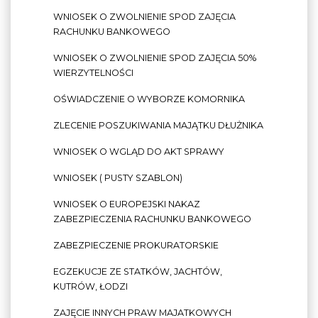
WNIOSEK O ZWOLNIENIE SPOD ZAJĘCIA
RACHUNKU BANKOWEGO
WNIOSEK O ZWOLNIENIE SPOD ZAJĘCIA 50%
WIERZYTELNOŚCI
OŚWIADCZENIE O WYBORZE KOMORNIKA
ZLECENIE POSZUKIWANIA MAJĄTKU DŁUŻNIKA
WNIOSEK O WGLĄD DO AKT SPRAWY
WNIOSEK ( PUSTY SZABLON)
WNIOSEK O EUROPEJSKI NAKAZ
ZABEZPIECZENIA RACHUNKU BANKOWEGO
ZABEZPIECZENIE PROKURATORSKIE
EGZEKUCJE ZE STATKÓW, JACHTÓW,
KUTRÓW, ŁODZI
ZAJĘCIE INNYCH PRAW MAJATKOWYCH