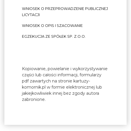
WNIOSEK O PRZEPROWADZENIE PUBLICZNEJ
LICYTACJI
WNIOSEK O OPIS I SZACOWANIE
EGZEKUCJA ZE SPÓŁEK SP. Z.O.O.
Kopiowanie, powielanie i wykorzystywanie
części lub całości informacji, formularzy
pdf zawartych na stronie kartuzy-
komornik.pl w formie elektronicznej lub
jakiejkowliwiek innej bez zgody autora
zabronione.