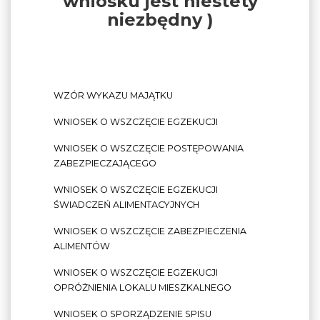
wniosku jest niestety
niezbędny )
WZÓR WYKAZU MAJĄTKU
WNIOSEK O WSZCZĘCIE EGZEKUCJI
WNIOSEK O WSZCZĘCIE POSTĘPOWANIA
ZABEZPIECZAJĄCEGO
WNIOSEK O WSZCZĘCIE EGZEKUCJI
ŚWIADCZEŃ ALIMENTACYJNYCH
WNIOSEK O WSZCZĘCIE ZABEZPIECZENIA
ALIMENTÓW
WNIOSEK O WSZCZĘCIE EGZEKUCJI
OPRÓŻNIENIA LOKALU MIESZKALNEGO
WNIOSEK O SPORZĄDZENIE SPISU