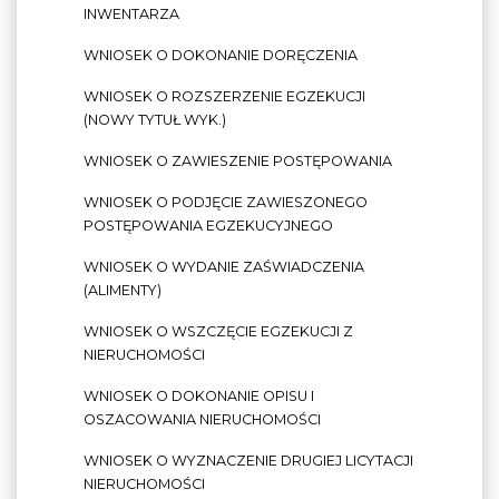
INWENTARZA
WNIOSEK O DOKONANIE DORĘCZENIA
WNIOSEK O ROZSZERZENIE EGZEKUCJI
(NOWY TYTUŁ WYK.)
WNIOSEK O ZAWIESZENIE POSTĘPOWANIA
WNIOSEK O PODJĘCIE ZAWIESZONEGO
POSTĘPOWANIA EGZEKUCYJNEGO
WNIOSEK O WYDANIE ZAŚWIADCZENIA
(ALIMENTY)
WNIOSEK O WSZCZĘCIE EGZEKUCJI Z
NIERUCHOMOŚCI
WNIOSEK O DOKONANIE OPISU I
OSZACOWANIA NIERUCHOMOŚCI
WNIOSEK O WYZNACZENIE DRUGIEJ LICYTACJI
NIERUCHOMOŚCI