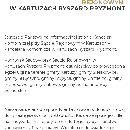
REJONOWYM
W KARTUZACH RYSZARD PRYZMONT
Jesteście Państwo na informacyjnej stronie Kancelarii
Komorniczej przy Sądzie Rejonowym w Kartuzach –
Kancelaria Komornicza w Kartuzach Ryszard Pryzmont.
Komornik Sądowy przy Sądzie Rejonowym w
Kartuzach Ryszard Pryzmont jest właściwy do prowadzenia
egzekucji na terenie gminy Kartuzy, gminy Sierakowice,
gminy Sulęczyno, gminy Stężyca, gminy Chmielno, gminy
Przodkowo, gminy Żukowo, gminy Somonino, woj.
pomorskie.
Nasza Kancelaria do spraw Klienta zawsze podchodzi z dużą
dozą zaangażowania i dokładności. Każda ze spraw jest dla
nas indywidualna i priorytetem do tego, by byli Państwo
zadowoleni z finału sprawy. Wieloletnie doświadczenie