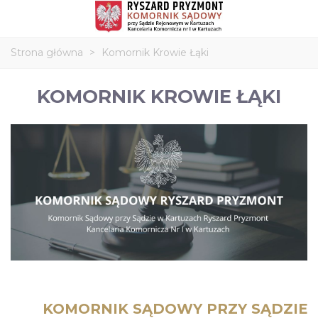
Strona główna
>
Komornik Krowie Łąki
KOMORNIK KROWIE ŁĄKI
KOMORNIK SĄDOWY PRZY SĄDZIE