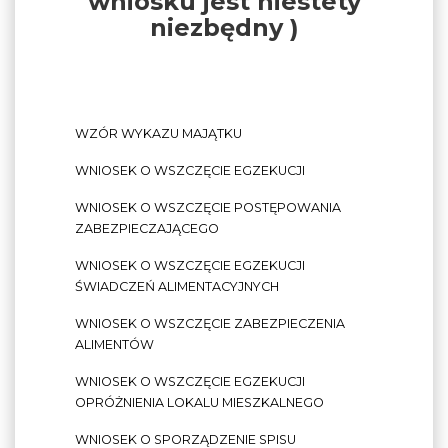
wniosku jest niestety
niezbędny )
WZÓR WYKAZU MAJĄTKU
WNIOSEK O WSZCZĘCIE EGZEKUCJI
WNIOSEK O WSZCZĘCIE POSTĘPOWANIA
ZABEZPIECZAJĄCEGO
WNIOSEK O WSZCZĘCIE EGZEKUCJI
ŚWIADCZEŃ ALIMENTACYJNYCH
WNIOSEK O WSZCZĘCIE ZABEZPIECZENIA
ALIMENTÓW
WNIOSEK O WSZCZĘCIE EGZEKUCJI
OPRÓŻNIENIA LOKALU MIESZKALNEGO
WNIOSEK O SPORZĄDZENIE SPISU