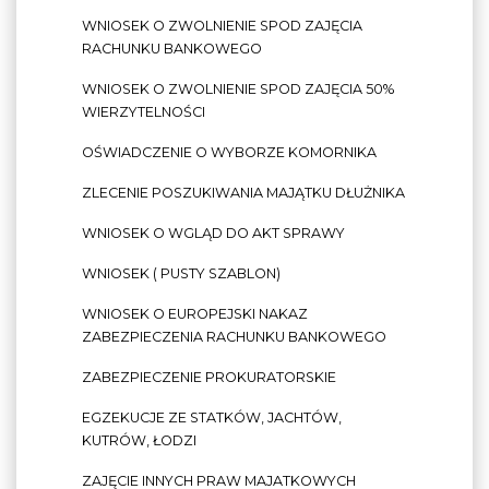
WNIOSEK O ZWOLNIENIE SPOD ZAJĘCIA
RACHUNKU BANKOWEGO
WNIOSEK O ZWOLNIENIE SPOD ZAJĘCIA 50%
WIERZYTELNOŚCI
OŚWIADCZENIE O WYBORZE KOMORNIKA
ZLECENIE POSZUKIWANIA MAJĄTKU DŁUŻNIKA
WNIOSEK O WGLĄD DO AKT SPRAWY
WNIOSEK ( PUSTY SZABLON)
WNIOSEK O EUROPEJSKI NAKAZ
ZABEZPIECZENIA RACHUNKU BANKOWEGO
ZABEZPIECZENIE PROKURATORSKIE
EGZEKUCJE ZE STATKÓW, JACHTÓW,
KUTRÓW, ŁODZI
ZAJĘCIE INNYCH PRAW MAJATKOWYCH