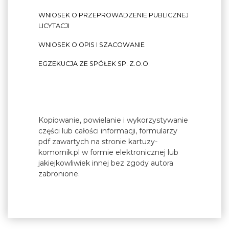
WNIOSEK O PRZEPROWADZENIE PUBLICZNEJ
LICYTACJI
WNIOSEK O OPIS I SZACOWANIE
EGZEKUCJA ZE SPÓŁEK SP. Z.O.O.
Kopiowanie, powielanie i wykorzystywanie
części lub całości informacji, formularzy
pdf zawartych na stronie kartuzy-
komornik.pl w formie elektronicznej lub
jakiejkowliwiek innej bez zgody autora
zabronione.