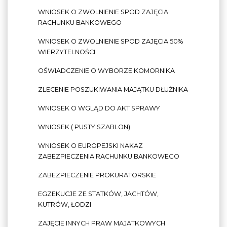
WNIOSEK O ZWOLNIENIE SPOD ZAJĘCIA
RACHUNKU BANKOWEGO
WNIOSEK O ZWOLNIENIE SPOD ZAJĘCIA 50%
WIERZYTELNOŚCI
OŚWIADCZENIE O WYBORZE KOMORNIKA
ZLECENIE POSZUKIWANIA MAJĄTKU DŁUŻNIKA
WNIOSEK O WGLĄD DO AKT SPRAWY
WNIOSEK ( PUSTY SZABLON)
WNIOSEK O EUROPEJSKI NAKAZ
ZABEZPIECZENIA RACHUNKU BANKOWEGO
ZABEZPIECZENIE PROKURATORSKIE
EGZEKUCJE ZE STATKÓW, JACHTÓW,
KUTRÓW, ŁODZI
ZAJĘCIE INNYCH PRAW MAJATKOWYCH