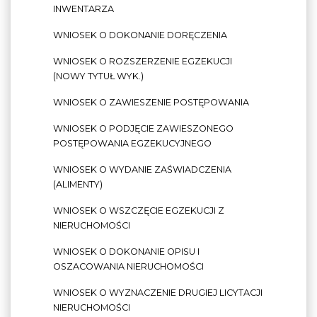
INWENTARZA
WNIOSEK O DOKONANIE DORĘCZENIA
WNIOSEK O ROZSZERZENIE EGZEKUCJI
(NOWY TYTUŁ WYK.)
WNIOSEK O ZAWIESZENIE POSTĘPOWANIA
WNIOSEK O PODJĘCIE ZAWIESZONEGO
POSTĘPOWANIA EGZEKUCYJNEGO
WNIOSEK O WYDANIE ZAŚWIADCZENIA
(ALIMENTY)
WNIOSEK O WSZCZĘCIE EGZEKUCJI Z
NIERUCHOMOŚCI
WNIOSEK O DOKONANIE OPISU I
OSZACOWANIA NIERUCHOMOŚCI
WNIOSEK O WYZNACZENIE DRUGIEJ LICYTACJI
NIERUCHOMOŚCI