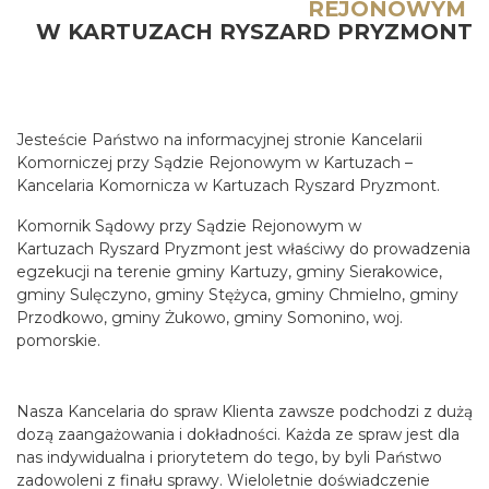
REJONOWYM
W KARTUZACH RYSZARD PRYZMONT
Jesteście Państwo na informacyjnej stronie Kancelarii
Komorniczej przy Sądzie Rejonowym w Kartuzach –
Kancelaria Komornicza w Kartuzach Ryszard Pryzmont.
Komornik Sądowy przy Sądzie Rejonowym w
Kartuzach Ryszard Pryzmont jest właściwy do prowadzenia
egzekucji na terenie gminy Kartuzy, gminy Sierakowice,
gminy Sulęczyno, gminy Stężyca, gminy Chmielno, gminy
Przodkowo, gminy Żukowo, gminy Somonino, woj.
pomorskie.
Nasza Kancelaria do spraw Klienta zawsze podchodzi z dużą
dozą zaangażowania i dokładności. Każda ze spraw jest dla
nas indywidualna i priorytetem do tego, by byli Państwo
zadowoleni z finału sprawy. Wieloletnie doświadczenie