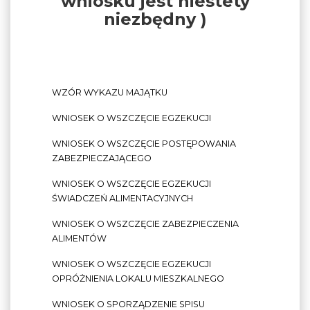
wniosku jest niestety
niezbędny )
WZÓR WYKAZU MAJĄTKU
WNIOSEK O WSZCZĘCIE EGZEKUCJI
WNIOSEK O WSZCZĘCIE POSTĘPOWANIA
ZABEZPIECZAJĄCEGO
WNIOSEK O WSZCZĘCIE EGZEKUCJI
ŚWIADCZEŃ ALIMENTACYJNYCH
WNIOSEK O WSZCZĘCIE ZABEZPIECZENIA
ALIMENTÓW
WNIOSEK O WSZCZĘCIE EGZEKUCJI
OPRÓŻNIENIA LOKALU MIESZKALNEGO
WNIOSEK O SPORZĄDZENIE SPISU