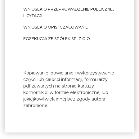
WNIOSEK O PRZEPROWADZENIE PUBLICZNEJ
LICYTACJI
WNIOSEK O OPIS I SZACOWANIE
EGZEKUCJA ZE SPÓŁEK SP. Z.O.O.
Kopiowanie, powielanie i wykorzystywanie
części lub całości informacji, formularzy
pdf zawartych na stronie kartuzy-
komornik.pl w formie elektronicznej lub
jakiejkowliwiek innej bez zgody autora
zabronione.