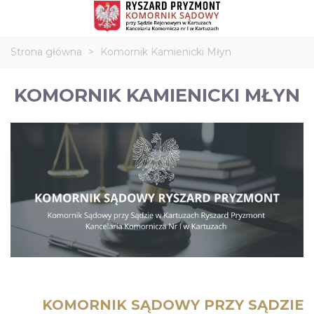
Strona główna
>
Komornik Kamienicki Młyn
KOMORNIK KAMIENICKI MŁYN
KOMORNIK SĄDOWY PRZY SĄDZIE