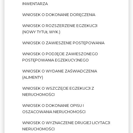
INWENTARZA
WNIOSEK O DOKONANIE DORĘCZENIA
WNIOSEK O ROZSZERZENIE EGZEKUCJI
(NOWY TYTUŁ WYK.)
WNIOSEK O ZAWIESZENIE POSTĘPOWANIA
WNIOSEK O PODJĘCIE ZAWIESZONEGO
POSTĘPOWANIA EGZEKUCYJNEGO
WNIOSEK O WYDANIE ZAŚWIADCZENIA
(ALIMENTY)
WNIOSEK O WSZCZĘCIE EGZEKUCJI Z
NIERUCHOMOŚCI
WNIOSEK O DOKONANIE OPISU I
OSZACOWANIA NIERUCHOMOŚCI
WNIOSEK O WYZNACZENIE DRUGIEJ LICYTACJI
NIERUCHOMOŚCI