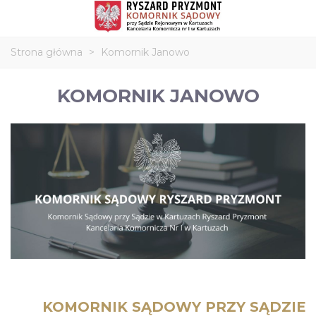
Strona główna
>
Komornik Janowo
KOMORNIK JANOWO
KOMORNIK SĄDOWY PRZY SĄDZIE