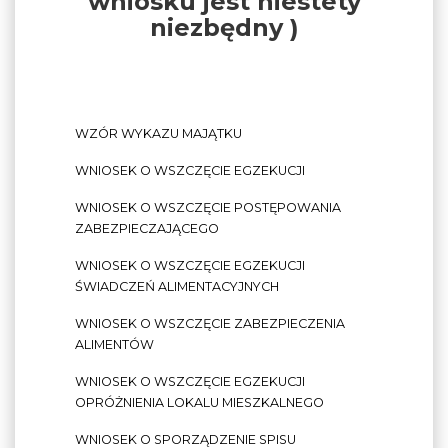
wniosku jest niestety
niezbędny )
WZÓR WYKAZU MAJĄTKU
WNIOSEK O WSZCZĘCIE EGZEKUCJI
WNIOSEK O WSZCZĘCIE POSTĘPOWANIA
ZABEZPIECZAJĄCEGO
WNIOSEK O WSZCZĘCIE EGZEKUCJI
ŚWIADCZEŃ ALIMENTACYJNYCH
WNIOSEK O WSZCZĘCIE ZABEZPIECZENIA
ALIMENTÓW
WNIOSEK O WSZCZĘCIE EGZEKUCJI
OPRÓŻNIENIA LOKALU MIESZKALNEGO
WNIOSEK O SPORZĄDZENIE SPISU