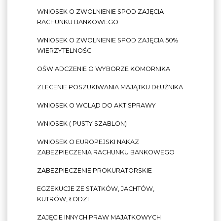
WNIOSEK O ZWOLNIENIE SPOD ZAJĘCIA
RACHUNKU BANKOWEGO
WNIOSEK O ZWOLNIENIE SPOD ZAJĘCIA 50%
WIERZYTELNOŚCI
OŚWIADCZENIE O WYBORZE KOMORNIKA
ZLECENIE POSZUKIWANIA MAJĄTKU DŁUŻNIKA
WNIOSEK O WGLĄD DO AKT SPRAWY
WNIOSEK ( PUSTY SZABLON)
WNIOSEK O EUROPEJSKI NAKAZ
ZABEZPIECZENIA RACHUNKU BANKOWEGO
ZABEZPIECZENIE PROKURATORSKIE
EGZEKUCJE ZE STATKÓW, JACHTÓW,
KUTRÓW, ŁODZI
ZAJĘCIE INNYCH PRAW MAJATKOWYCH