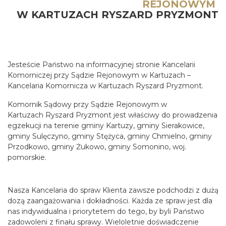
REJONOWYM
W KARTUZACH RYSZARD PRYZMONT
Jesteście Państwo na informacyjnej stronie Kancelarii
Komorniczej przy Sądzie Rejonowym w Kartuzach –
Kancelaria Komornicza w Kartuzach Ryszard Pryzmont.
Komornik Sądowy przy Sądzie Rejonowym w
Kartuzach Ryszard Pryzmont jest właściwy do prowadzenia
egzekucji na terenie gminy Kartuzy, gminy Sierakowice,
gminy Sulęczyno, gminy Stężyca, gminy Chmielno, gminy
Przodkowo, gminy Żukowo, gminy Somonino, woj.
pomorskie.
Nasza Kancelaria do spraw Klienta zawsze podchodzi z dużą
dozą zaangażowania i dokładności. Każda ze spraw jest dla
nas indywidualna i priorytetem do tego, by byli Państwo
zadowoleni z finału sprawy. Wieloletnie doświadczenie