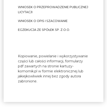
WNIOSEK O PRZEPROWADZENIE PUBLICZNEJ
LICYTACJI
WNIOSEK O OPIS I SZACOWANIE
EGZEKUCJA ZE SPÓŁEK SP. Z.O.O.
Kopiowanie, powielanie i wykorzystywanie
części lub całości informacji, formularzy
pdf zawartych na stronie kartuzy-
komornik.pl w formie elektronicznej lub
jakiejkowliwiek innej bez zgody autora
zabronione.