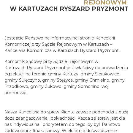
REJONOWYM
W KARTUZACH RYSZARD PRYZMONT
Jesteście Państwo na informacyjnej stronie Kancelarii
Komorniczej przy Sądzie Rejonowym w Kartuzach –
Kancelaria Komornicza w Kartuzach Ryszard Pryzmont.
Komornik Sądowy przy Sądzie Rejonowym w
Kartuzach Ryszard Pryzmont jest właściwy do prowadzenia
egzekucji na terenie gminy Kartuzy, gminy Sierakowice,
gminy Sulęczyno, gminy Stężyca, gminy Chmielno, gminy
Przodkowo, gminy Żukowo, gminy Somonino, woj.
pomorskie.
Nasza Kancelaria do spraw Klienta zawsze podchodzi z dużą
dozą zaangażowania i dokładności. Każda ze spraw jest dla
nas indywidualna i priorytetem do tego, by byli Państwo
zadowoleni z finału sprawy. Wieloletnie doświadczenie