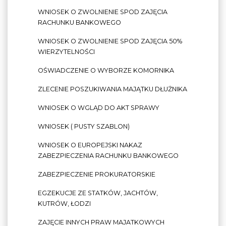
WNIOSEK O ZWOLNIENIE SPOD ZAJĘCIA
RACHUNKU BANKOWEGO
WNIOSEK O ZWOLNIENIE SPOD ZAJĘCIA 50%
WIERZYTELNOŚCI
OŚWIADCZENIE O WYBORZE KOMORNIKA
ZLECENIE POSZUKIWANIA MAJĄTKU DŁUŻNIKA
WNIOSEK O WGLĄD DO AKT SPRAWY
WNIOSEK ( PUSTY SZABLON)
WNIOSEK O EUROPEJSKI NAKAZ
ZABEZPIECZENIA RACHUNKU BANKOWEGO
ZABEZPIECZENIE PROKURATORSKIE
EGZEKUCJE ZE STATKÓW, JACHTÓW,
KUTRÓW, ŁODZI
ZAJĘCIE INNYCH PRAW MAJATKOWYCH