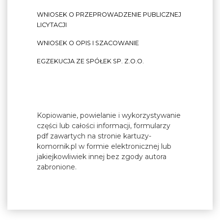
WNIOSEK O PRZEPROWADZENIE PUBLICZNEJ
LICYTACJI
WNIOSEK O OPIS I SZACOWANIE
EGZEKUCJA ZE SPÓŁEK SP. Z.O.O.
Kopiowanie, powielanie i wykorzystywanie
części lub całości informacji, formularzy
pdf zawartych na stronie kartuzy-
komornik.pl w formie elektronicznej lub
jakiejkowliwiek innej bez zgody autora
zabronione.