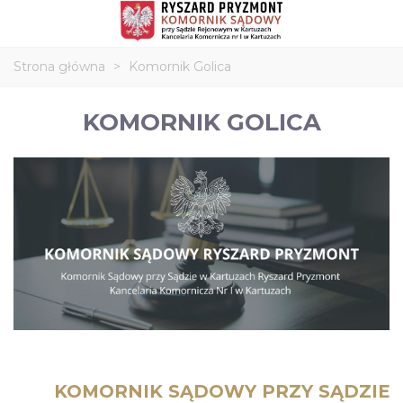
Strona główna
>
Komornik Golica
KOMORNIK GOLICA
KOMORNIK SĄDOWY PRZY SĄDZIE