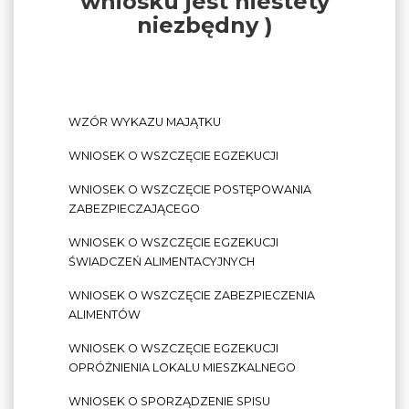
wniosku jest niestety
niezbędny )
WZÓR WYKAZU MAJĄTKU
WNIOSEK O WSZCZĘCIE EGZEKUCJI
WNIOSEK O WSZCZĘCIE POSTĘPOWANIA
ZABEZPIECZAJĄCEGO
WNIOSEK O WSZCZĘCIE EGZEKUCJI
ŚWIADCZEŃ ALIMENTACYJNYCH
WNIOSEK O WSZCZĘCIE ZABEZPIECZENIA
ALIMENTÓW
WNIOSEK O WSZCZĘCIE EGZEKUCJI
OPRÓŻNIENIA LOKALU MIESZKALNEGO
WNIOSEK O SPORZĄDZENIE SPISU