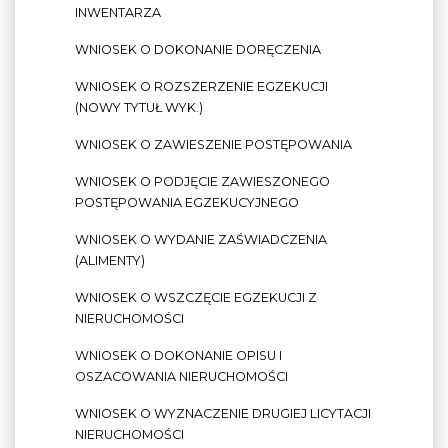
INWENTARZA
WNIOSEK O DOKONANIE DORĘCZENIA
WNIOSEK O ROZSZERZENIE EGZEKUCJI
(NOWY TYTUŁ WYK.)
WNIOSEK O ZAWIESZENIE POSTĘPOWANIA
WNIOSEK O PODJĘCIE ZAWIESZONEGO
POSTĘPOWANIA EGZEKUCYJNEGO
WNIOSEK O WYDANIE ZAŚWIADCZENIA
(ALIMENTY)
WNIOSEK O WSZCZĘCIE EGZEKUCJI Z
NIERUCHOMOŚCI
WNIOSEK O DOKONANIE OPISU I
OSZACOWANIA NIERUCHOMOŚCI
WNIOSEK O WYZNACZENIE DRUGIEJ LICYTACJI
NIERUCHOMOŚCI