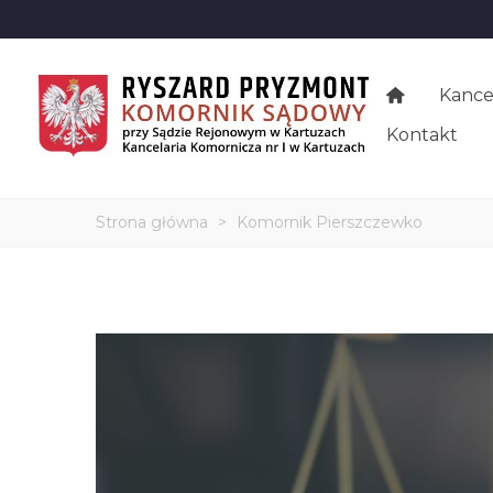
Kance
Kontakt
Strona główna
>
Komornik Pierszczewko