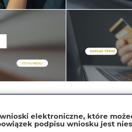
oski elektroniczne, które możec
wiązek podpisu wniosku jest nies