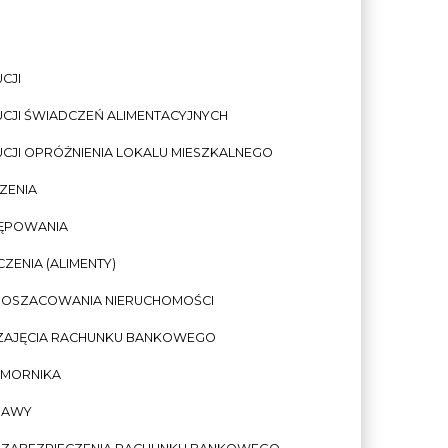
CJI
CJI ŚWIADCZEŃ ALIMENTACYJNYCH
CJI OPRÓŻNIENIA LOKALU MIESZKALNEGO
ZENIA
TĘPOWANIA
ENIA (ALIMENTY)
I OSZACOWANIA NIERUCHOMOŚCI
 ZAJĘCIA RACHUNKU BANKOWEGO
OMORNIKA
RAWY