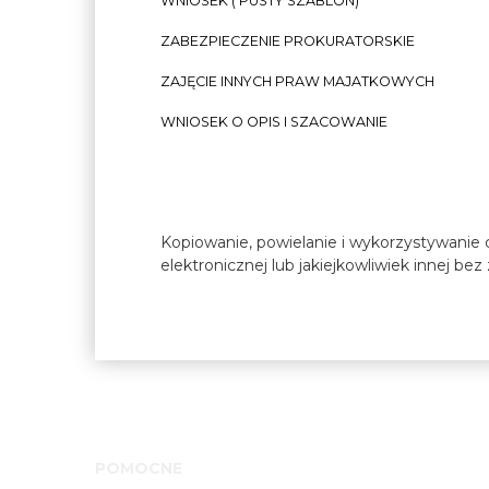
WNIOSEK ( PUSTY SZABLON)
ZABEZPIECZENIE PROKURATORSKIE
ZAJĘCIE INNYCH PRAW MAJATKOWYCH
WNIOSEK O OPIS I SZACOWANIE
Kopiowanie, powielanie i wykorzystywanie c
elektronicznej lub jakiejkowliwiek innej be
POMOCNE