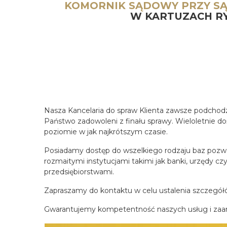
KOMORNIK SĄDOWY PRZY S
W KARTUZACH R
Nasza Kancelaria do spraw Klienta zawsze podchodzi
Państwo zadowoleni z finału sprawy. Wieloletnie d
poziomie w jak najkrótszym czasie.
Posiadamy dostęp do wszelkiego rodzaju baz pozwa
rozmaitymi instytucjami takimi jak banki, urzędy c
przedsiębiorstwami.
Zapraszamy do kontaktu w celu ustalenia szczegółów 
Gwarantujemy kompetentność naszych usług i zaa