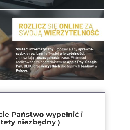
ie Państwo wypełnić i
tety niezbędny )