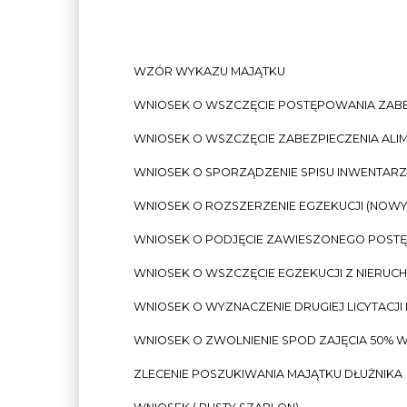
WZÓR WYKAZU MAJĄTKU
WNIOSEK O WSZCZĘCIE POSTĘPOWANIA ZAB
WNIOSEK O WSZCZĘCIE ZABEZPIECZENIA AL
WNIOSEK O SPORZĄDZENIE SPISU INWENTAR
WNIOSEK O ROZSZERZENIE EGZEKUCJI (NOWY 
WNIOSEK O PODJĘCIE ZAWIESZONEGO POST
WNIOSEK O WSZCZĘCIE EGZEKUCJI Z NIERUC
WNIOSEK O WYZNACZENIE DRUGIEJ LICYTACJI
WNIOSEK O ZWOLNIENIE SPOD ZAJĘCIA 50% 
ZLECENIE POSZUKIWANIA MAJĄTKU DŁUŻNIKA