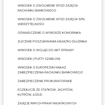
WNIOSEK O ZWOLNIENIE SPOD ZAJĘCIA
RACHUNKU BANKOWEGO
WNIOSEK O ZWOLNIENIE SPOD ZAJĘCIA 50%
WIERZYTELNOŚCI
OŚWIADCZENIE O WYBORZE KOMORNIKA
ZLECENIE POSZUKIWANIA MAJĄTKU DŁUŻNIKA
WNIOSEK O WGLĄD DO AKT SPRAWY
WNIOSEK ( PUSTY SZABLON)
WNIOSEK O EUROPEJSKI NAKAZ
ZABEZPIECZENIA RACHUNKU BANKOWEGO
ZABEZPIECZENIE PROKURATORSKIE
EGZEKUCJE ZE STATKÓW, JACHTÓW,
KUTRÓW, ŁODZI
ZAJĘCIE INNYCH PRAW MAJATKOWYCH