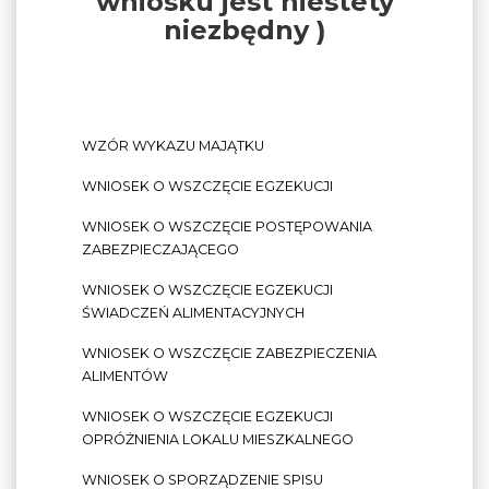
wniosku jest niestety
niezbędny )
WZÓR WYKAZU MAJĄTKU
WNIOSEK O WSZCZĘCIE EGZEKUCJI
WNIOSEK O WSZCZĘCIE POSTĘPOWANIA
ZABEZPIECZAJĄCEGO
WNIOSEK O WSZCZĘCIE EGZEKUCJI
ŚWIADCZEŃ ALIMENTACYJNYCH
WNIOSEK O WSZCZĘCIE ZABEZPIECZENIA
ALIMENTÓW
WNIOSEK O WSZCZĘCIE EGZEKUCJI
OPRÓŻNIENIA LOKALU MIESZKALNEGO
WNIOSEK O SPORZĄDZENIE SPISU