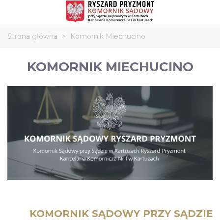
Strona główna
>
Komornik Miechucino
KOMORNIK MIECHUCINO
KOMORNIK SĄDOWY PRZY SĄDZIE