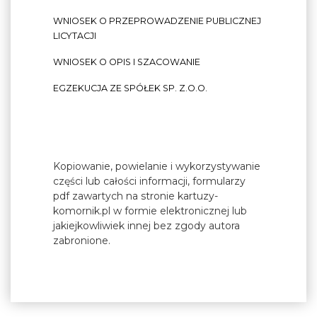
WNIOSEK O PRZEPROWADZENIE PUBLICZNEJ
LICYTACJI
WNIOSEK O OPIS I SZACOWANIE
EGZEKUCJA ZE SPÓŁEK SP. Z.O.O.
Kopiowanie, powielanie i wykorzystywanie
części lub całości informacji, formularzy
pdf zawartych na stronie kartuzy-
komornik.pl w formie elektronicznej lub
jakiejkowliwiek innej bez zgody autora
zabronione.