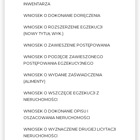
INWENTARZA
WNIOSEK O DOKONANIE DORĘCZENIA
WNIOSEK O ROZSZERZENIE EGZEKUCJI
(NOWY TYTUŁ WYK.)
WNIOSEK O ZAWIESZENIE POSTĘPOWANIA
WNIOSEK O PODJĘCIE ZAWIESZONEGO
POSTĘPOWANIA EGZEKUCYJNEGO
WNIOSEK O WYDANIE ZAŚWIADCZENIA
(ALIMENTY)
WNIOSEK O WSZCZĘCIE EGZEKUCJI Z
NIERUCHOMOŚCI
WNIOSEK O DOKONANIE OPISU I
OSZACOWANIA NIERUCHOMOŚCI
WNIOSEK O WYZNACZENIE DRUGIEJ LICYTACJI
NIERUCHOMOŚCI