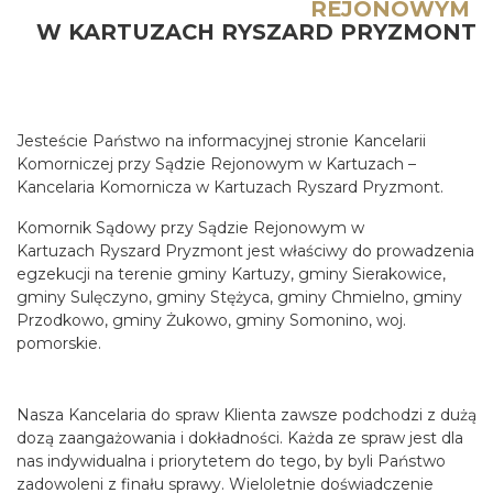
REJONOWYM
W KARTUZACH RYSZARD PRYZMONT
Jesteście Państwo na informacyjnej stronie Kancelarii
Komorniczej przy Sądzie Rejonowym w Kartuzach –
Kancelaria Komornicza w Kartuzach Ryszard Pryzmont.
Komornik Sądowy przy Sądzie Rejonowym w
Kartuzach Ryszard Pryzmont jest właściwy do prowadzenia
egzekucji na terenie gminy Kartuzy, gminy Sierakowice,
gminy Sulęczyno, gminy Stężyca, gminy Chmielno, gminy
Przodkowo, gminy Żukowo, gminy Somonino, woj.
pomorskie.
Nasza Kancelaria do spraw Klienta zawsze podchodzi z dużą
dozą zaangażowania i dokładności. Każda ze spraw jest dla
nas indywidualna i priorytetem do tego, by byli Państwo
zadowoleni z finału sprawy. Wieloletnie doświadczenie