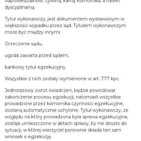
odpowiedzialność cywilną, karną Komornika, a nawet
dyscyplinarną.
Tytuł wykonawczy, jest dokumentem wystawionym w
większości wypadku przez sąd. Tytułem wykonawczym
może być między innymi:
Orzeczenie sądu,
ugoda zawarta przed sądem,
bankowy tytuł egzekucyjny.
Wszystkie z nich zostały wymienione w art. 777 kpc.
Jednorazowy zwrot świadczeń, będzie powodował
zakończenie procesu egzekucji, natomiast wszystkie
prowadzone przez komornika czynności egzekucyjne,
zostaną automatycznie uchylone. Tytuł wykonawczy, ze
względu na który prowadzona była sprawa egzekucyjna,
zostaje umieszczone w aktach sprawy, by nie doszło do
sytuacji, w której wierzyciel ponownie składa ten sam
wniosek o egzekucję.