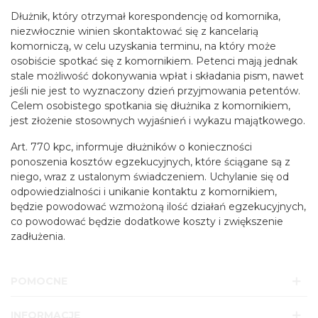
Dłużnik, który otrzymał korespondencję od komornika,
niezwłocznie winien skontaktować się z kancelarią
komorniczą, w celu uzyskania terminu, na który może
osobiście spotkać się z komornikiem. Petenci mają jednak
stale możliwość dokonywania wpłat i składania pism, nawet
jeśli nie jest to wyznaczony dzień przyjmowania petentów.
Celem osobistego spotkania się dłużnika z komornikiem,
jest złożenie stosownych wyjaśnień i wykazu majątkowego.
Art. 770 kpc, informuje dłużników o konieczności
ponoszenia kosztów egzekucyjnych, które ściągane są z
niego, wraz z ustalonym świadczeniem. Uchylanie się od
odpowiedzialności i unikanie kontaktu z komornikiem,
będzie powodować wzmożoną ilość działań egzekucyjnych,
co powodować będzie dodatkowe koszty i zwiększenie
zadłużenia.
POMOCNE
INFORMACJE