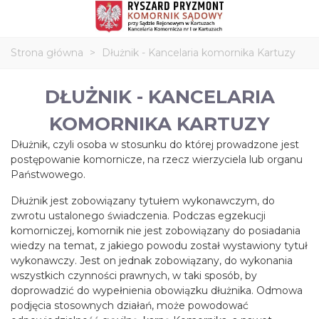
Strona główna
>
Dłużnik - Kancelaria komornika Kartuzy
DŁUŻNIK - KANCELARIA
KOMORNIKA KARTUZY
Dłużnik, czyli osoba w stosunku do której prowadzone jest
postępowanie komornicze, na rzecz wierzyciela lub organu
Państwowego.
Dłużnik jest zobowiązany tytułem wykonawczym, do
zwrotu ustalonego świadczenia. Podczas egzekucji
komorniczej, komornik nie jest zobowiązany do posiadania
wiedzy na temat, z jakiego powodu został wystawiony tytuł
wykonawczy. Jest on jednak zobowiązany, do wykonania
wszystkich czynności prawnych, w taki sposób, by
doprowadzić do wypełnienia obowiązku dłużnika. Odmowa
podjęcia stosownych działań, może powodować